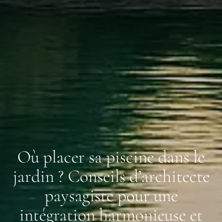
Où placer sa piscine dans le
jardin ? Conseils d’architecte
paysagiste pour une
intégration harmonieuse et