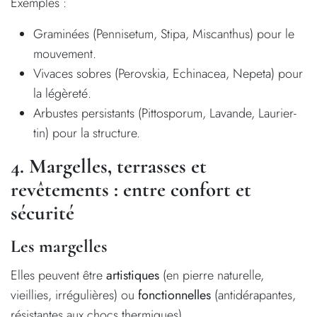
Exemples :
Graminées (Pennisetum, Stipa, Miscanthus) pour le
mouvement.
Vivaces sobres (Perovskia, Echinacea, Nepeta) pour
la légèreté.
Arbustes persistants (Pittosporum, Lavande, Laurier-
tin) pour la structure.
4. Margelles, terrasses et
revêtements : entre confort et
sécurité
Les margelles
Elles peuvent être
artistiques
(en pierre naturelle,
vieillies, irrégulières) ou
fonctionnelles
(antidérapantes,
résistantes aux chocs thermiques).