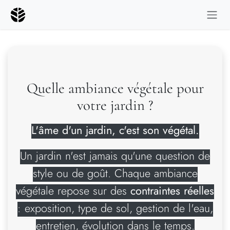
Se rendre au contenu
Quelle ambiance végétale pour
votre jardin ?
L'âme d'un jardin, c'est son végétal.
Un jardin n'est jamais qu'une question de
style ou de goût. Chaque ambiance
végétale repose sur des
contraintes réelles
: exposition, type de sol, gestion de l'eau,
entretien, évolution dans le temps.