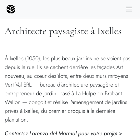
Se rendre au contenu
Architecte paysagiste à Ixelles
À Ixelles (1050), les plus beaux jardins ne se voient pas
depuis la rue. Ils se cachent derrière les façades Art
nouveau, au cœur des îlots, entre deux murs mitoyens.
Vert Val SRL — bureau d'architecture paysagère et
entrepreneur de jardin, basé à La Hulpe en Brabant
Wallon — conçoit et réalise l'aménagement de jardins
privés à Ixelles, du premier croquis à la dernière
plantation.
Contactez Lorenzo del Marmol pour votre projet >