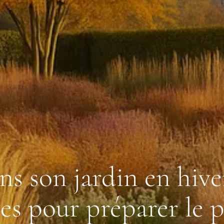
ns son jardin en hiver
les pour préparer le