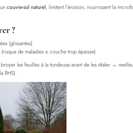
t un
couvre-sol naturel
, limitent l’érosion, nourrissent la micro
rer ?
lées (glissantes)
 (risque de maladies si couche trop épaisse)
broyer les feuilles à la tondeuse avant de les étaler → meill
a RHS).