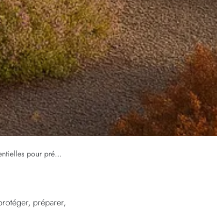
 préparer le printemps
protéger, préparer,