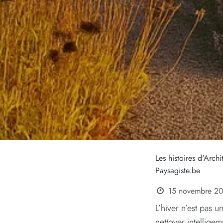
Les histoires d'Archi
Paysagiste.be
15 novembre 2
L’hiver n’est pas 
nettoyer intelligem