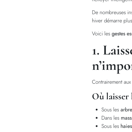
De nombreuses ins
hiver démarre plus 
Voici les
gestes es
1. Lais
n’impo
Contrairement aux 
Où laisser l
Sous les
arbre
Dans les
mass
Sous les
haies