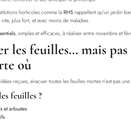
titutions horticoles comme la
RHS
rappellent qu’un jardin bi
vite, plus fort, et avec moins de maladies.
sentiels
, simples et efficaces, à réaliser entre novembre et févr
ser les feuilles… mais pas
rte où
idées reçues, évacuer toutes les feuilles mortes n’est pas un
es feuilles ?
s et arbustes
ifs