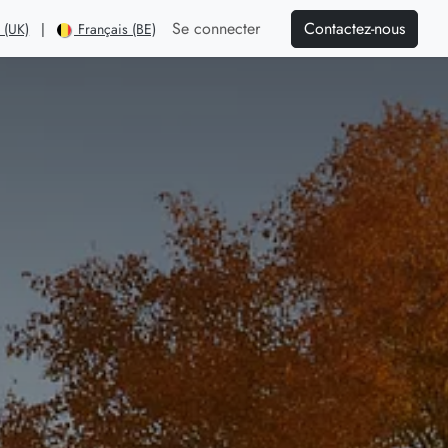
Contactez-nous
Se connecter
 (UK)
|
Français (BE)