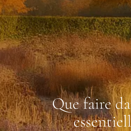
Que faire da
essentiel