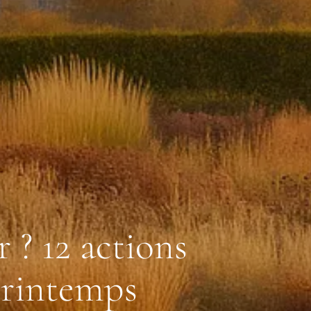
 ? 12 actions
 printemps