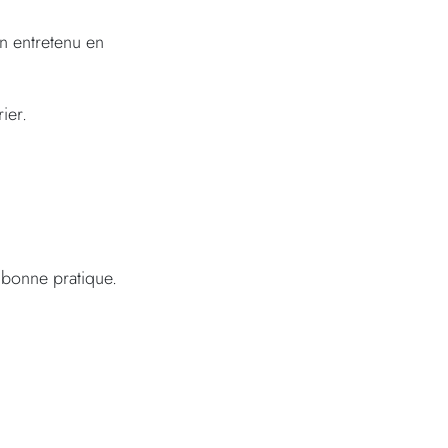
en entretenu en
ier.
e bonne pratique.