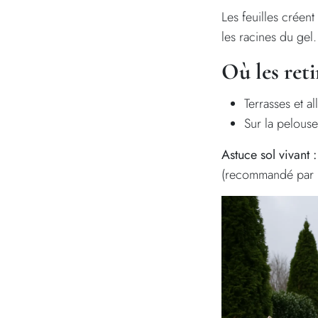
Les feuilles créen
les racines du gel.
Où les reti
Terrasses et al
Sur la pelouse
Astuce sol vivant :
(recommandé par l