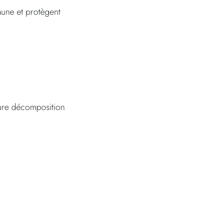
faune et protègent
eure décomposition