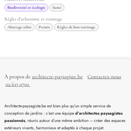
Biodiversité et écologie
Santé
Règles d’urbanisme et voisinage
Abattage arbre
Permis
Règles de bon voisinage
À propos de
architecte-paysagiste.be
Contactez-nous
02 615 0701
Architecte-paysagiste.be est bien plus qu’un simple service de
conception de jardins : c’est une équipe
d’architectes paysagistes
passionnés
, réunis autour d’une même ambition – créer des espaces
extérieurs vivants, harmonieux et adaptés à chaque projet.