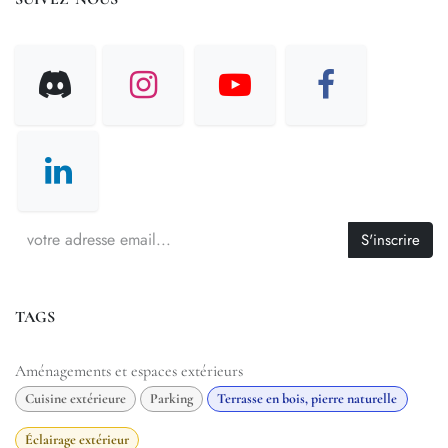
S'inscrire
TAGS
Aménagements et espaces extérieurs
Cuisine extérieure
Parking
Terrasse en bois, pierre naturelle
Éclairage extérieur