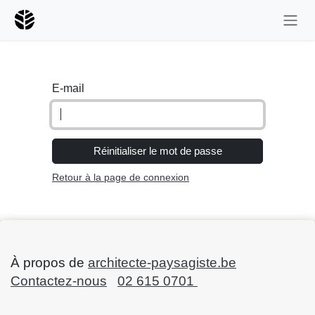
Se rendre au contenu
E-mail
Réinitialiser le mot de passe
Retour à la page de connexion
À propos de
architecte-paysagiste.be
Contactez-nous
02 615 0701