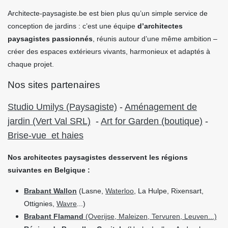
Architecte-paysagiste.be est bien plus qu’un simple service de
conception de jardins : c’est une équipe
d’architectes
paysagistes passionnés
, réunis autour d’une même ambition –
créer des espaces extérieurs vivants, harmonieux et adaptés à
chaque projet.
Nos sites partenaires
Studio Umilys (Paysagiste)
-
Aménagement de
jardin (Vert Val SRL)
-
Art for Garden (boutique)
-
Brise-vue et haies
Nos architectes paysagistes desservent les régions
suivantes en Belgique :
Brabant Wallon
(Lasne,
Waterloo
, La Hulpe, Rixensart,
Ottignies,
Wavre
...)
Brabant Flamand
(Overijse, Maleizen, Tervuren, Leuven...)