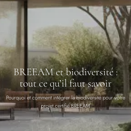
BREEAM et biodiversité :
tout ce qu’il faut savoir
Pourquoi et comment intégrer la biodiversité pour votre
projet certifié BREEAM