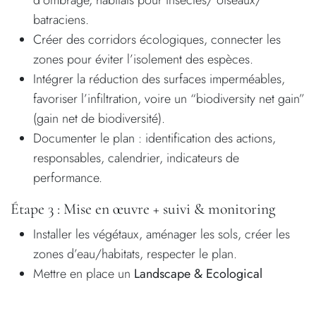
batraciens.
Créer des corridors écologiques, connecter les
zones pour éviter l’isolement des espèces.
Intégrer la réduction des surfaces imperméables,
favoriser l’infiltration, voire un “biodiversity net gain”
(gain net de biodiversité).
Documenter le plan : identification des actions,
responsables, calendrier, indicateurs de
performance.
Étape 3 : Mise en œuvre + suivi & monitoring
Installer les végétaux, aménager les sols, créer les
zones d’eau/habitats, respecter le plan.
Mettre en place un
Landscape & Ecological
Management Plan (LEMP)
pour garantir la pérennité
des actions (ex. : 5 ans de suivi).