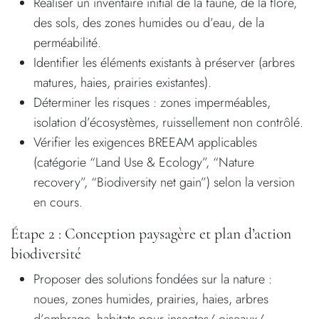
Réaliser un inventaire initial de la faune, de la flore,
des sols, des zones humides ou d’eau, de la
perméabilité.
Identifier les éléments existants à préserver (arbres
matures, haies, prairies existantes).
Déterminer les risques : zones imperméables,
isolation d’écosystèmes, ruissellement non contrôlé.
Vérifier les exigences BREEAM applicables
(catégorie “Land Use & Ecology”, “Nature
recovery”, “Biodiversity net gain”) selon la version
en cours.
Étape 2 : Conception paysagère et plan d’action
biodiversité
Proposer des solutions fondées sur la nature :
noues, zones humides, prairies, haies, arbres
d’ombrage, habitats pour insectes/ oiseaux/