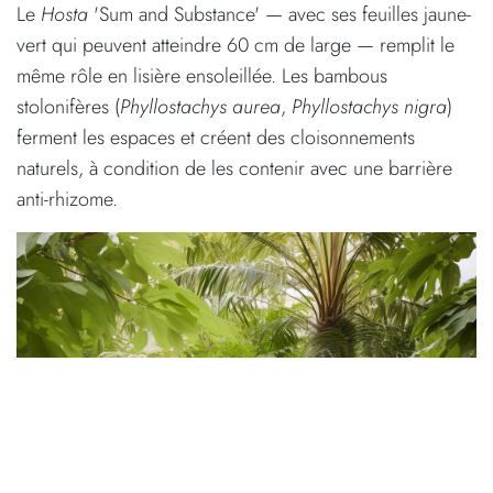
Le
Hosta
'Sum and Substance' — avec ses feuilles jaune-
vert qui peuvent atteindre 60 cm de large — remplit le
même rôle en lisière ensoleillée. Les bambous
stolonifères (
Phyllostachys aurea
,
Phyllostachys nigra
)
ferment les espaces et créent des cloisonnements
naturels, à condition de les contenir avec une barrière
anti-rhizome.