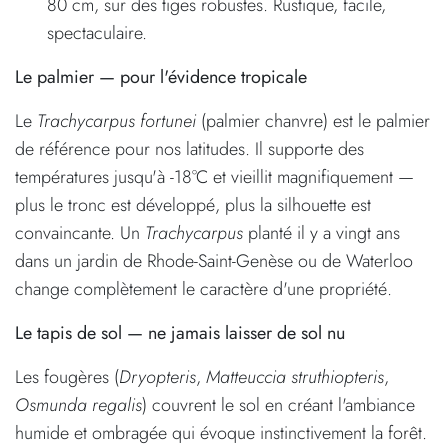
80 cm, sur des tiges robustes. Rustique, facile,
spectaculaire.
Le palmier — pour l'évidence tropicale
Le
Trachycarpus fortunei
(palmier chanvre) est le palmier
de référence pour nos latitudes. Il supporte des
températures jusqu'à -18°C et vieillit magnifiquement —
plus le tronc est développé, plus la silhouette est
convaincante. Un
Trachycarpus
planté il y a vingt ans
dans un jardin de Rhode-Saint-Genèse ou de Waterloo
change complètement le caractère d'une propriété.
Le tapis de sol — ne jamais laisser de sol nu
Les fougères (
Dryopteris
,
Matteuccia struthiopteris
,
Osmunda regalis
) couvrent le sol en créant l'ambiance
humide et ombragée qui évoque instinctivement la forêt.