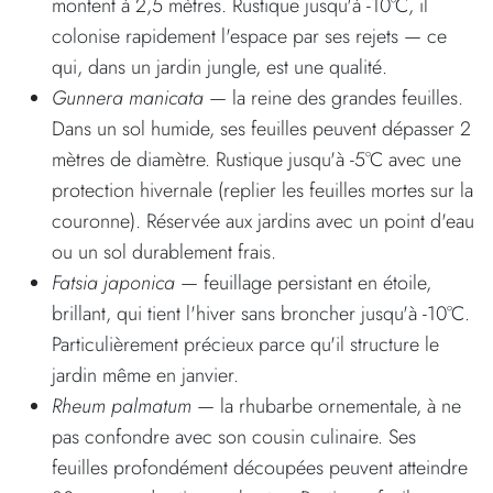
montent à 2,5 mètres. Rustique jusqu'à -10°C, il
colonise rapidement l'espace par ses rejets — ce
qui, dans un jardin jungle, est une qualité.
Gunnera manicata
— la reine des grandes feuilles.
Dans un sol humide, ses feuilles peuvent dépasser 2
mètres de diamètre. Rustique jusqu'à -5°C avec une
protection hivernale (replier les feuilles mortes sur la
couronne). Réservée aux jardins avec un point d'eau
ou un sol durablement frais.
Fatsia japonica
— feuillage persistant en étoile,
brillant, qui tient l'hiver sans broncher jusqu'à -10°C.
Particulièrement précieux parce qu'il structure le
jardin même en janvier.
Rheum palmatum
— la rhubarbe ornementale, à ne
pas confondre avec son cousin culinaire. Ses
feuilles profondément découpées peuvent atteindre