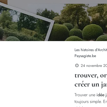
Les histoires d'Archi
Paysagiste.be
24 novembre 2
trouver, or
créer un j
Trouver une
idée 
toujours simple. En