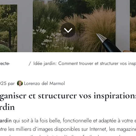
tecte-
Idée jardin: Comment trouver et structurer vos inspirations po
Lorenzo del Marmol
025
par
ganiser et structurer vos inspiratio
ardin
jardin
qui soit à la fois belle, fonctionnelle et adaptée à votre
tre les milliers d’images disponibles sur Internet, les magazine