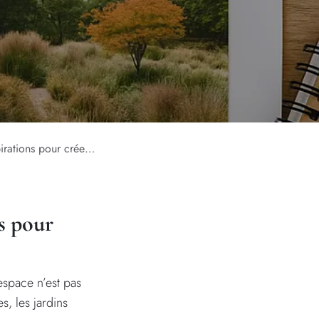
ur créer votre jardin?
ns pour
 espace n’est pas
s, les jardins