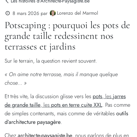
Les histoires d'Architecte-Paysagiste.be
Lorenzo del Marmol
8 mars 2026
par
Potscaping : pourquoi les pots de
grande taille redessinent nos
terrasses et jardins
Sur le terrain, la question revient souvent.
« On aime notre terrasse, mais il manque quelque
chose… »
Et très vite, la discussion glisse vers les
pots
, les
jarres
de grande taille
, les
pots en terre cuite XXL
. Pas comme
de simples contenants, mais comme de véritables
outils
d’architecture paysagère
.
Chez
architecte-paysagiste.be
, nous parlons de plus en