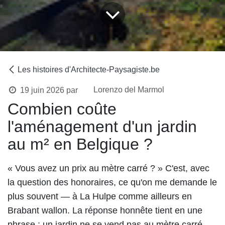
Les histoires d'Architecte-Paysagiste.be
Lorenzo del Marmol
19 juin 2026
par
Combien coûte
l'aménagement d'un jardin
au m² en Belgique ?
« Vous avez un prix au mètre carré ? » C'est, avec
la question des honoraires, ce qu'on me demande le
plus souvent — à La Hulpe comme ailleurs en
Brabant wallon. La réponse honnête tient en une
phrase : un jardin ne se vend pas au mètre carré