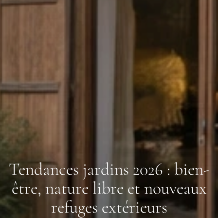
Tendances jardins 2026 : bien-
être, nature libre et nouveaux
refuges extérieurs