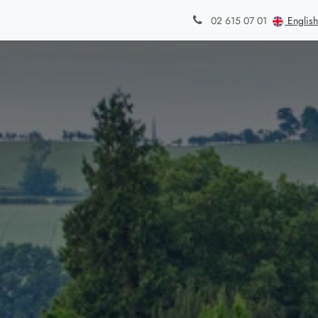
din
Styles de jardins
Blog
Contact
English
02 615 07 01