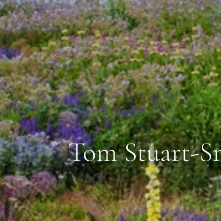
Tom Stuart-Smi