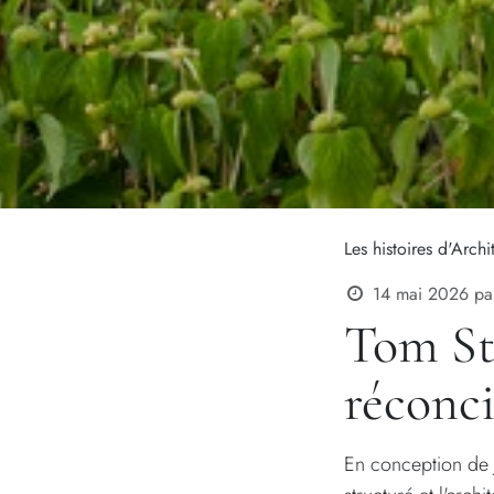
Les histoires d'Archi
14 mai 2026
pa
Tom Stu
réconci
En conception de j