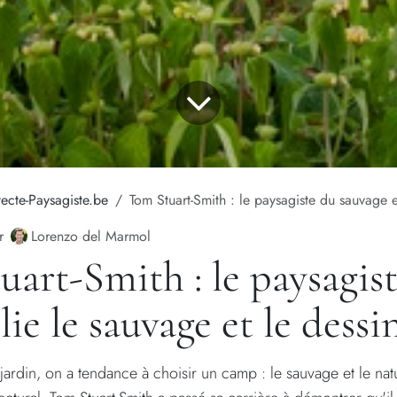
tecte-Paysagiste.be
Tom Stuart-Smith : le paysagiste du sauvage 
Lorenzo del Marmol
r
art-Smith : le paysagist
lie le sauvage et le dessi
ardin, on a tendance à choisir un camp : le sauvage et le natu