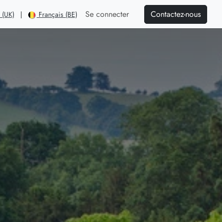
Contactez-nous
Se connecter
 (UK)
|
Français (BE)