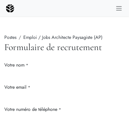
Se rendre au contenu
Postes
Emploi / Jobs Architecte Paysagiste (AP)
Formulaire de recrutement
Votre nom
*
Votre email
*
Votre numéro de téléphone
*