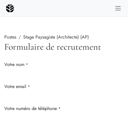
Se rendre au contenu
Postes
Stage Paysagiste (Architecte) (AP)
Formulaire de recrutement
Votre nom
*
Votre email
*
Votre numéro de téléphone
*