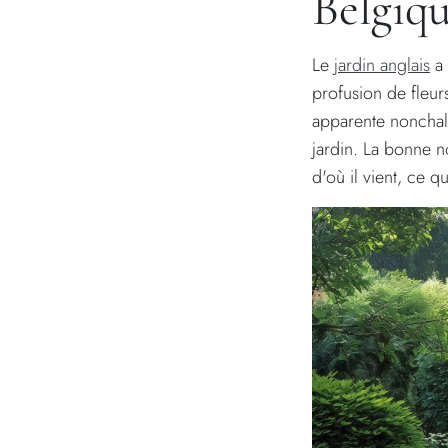
Belgiq
Le
jardin anglais
a 
profusion de fleur
apparente nonchala
jardin. La bonne no
d'où il vient, ce qu