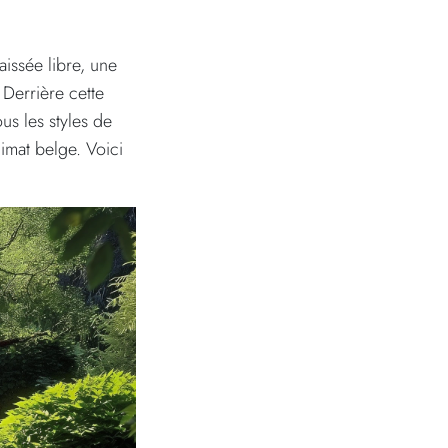
laissée libre, une
 Derrière cette
s les styles de
limat belge. Voici