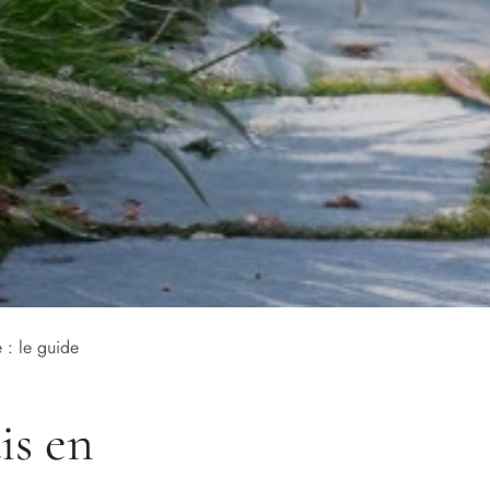
 : le guide
is en