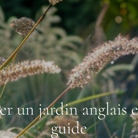
 un jardin anglais en
guide