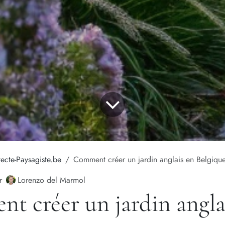
tecte-Paysagiste.be
Comment créer un jardin anglais en Belgique
Lorenzo del Marmol
r
t créer un jardin angla