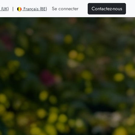
Contactez-nous
Se connecter
 (UK)
|
Français (BE)