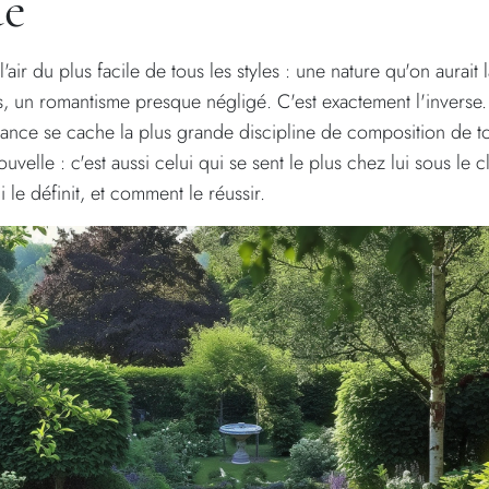
ue
l'air du plus facile de tous les styles : une nature qu'on aurait 
s, un romantisme presque négligé. C'est exactement l'inverse.
nce se cache la plus grande discipline de composition de tou
uvelle : c'est aussi celui qui se sent le plus chez lui sous le c
i le définit, et comment le réussir.